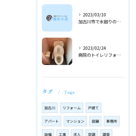
2023/03/10
加古川市で水廻りのリフォームは藤原水道へ！！
2023/02/24
病院のトイレリフォーム｜現地調査
タグ
Tags
加古川
リフォーム
戸建て
アパート
マンション
店舗
事務所
設備
工事
求人
空調
調査