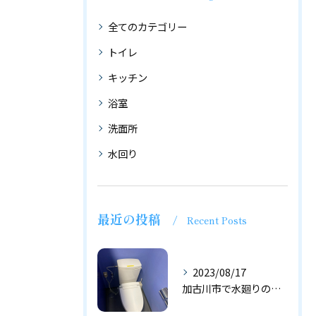
全てのカテゴリー
トイレ
キッチン
浴室
洗面所
水回り
最近の投稿
Recent Posts
2023/08/17
加古川市で水廻りのリフォームは藤原水道へ！！