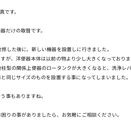
写真です。
機器だけの取替です。
改修した後に、新しい機器を設置しに行きました。
ですが、洋便器本体は以前の物より少し大きくなっておりま
設柱型の関係上便器のロータンクが大きくなると、洗浄レ
器と同じサイズのものを設置する事になってしまいました
まう事もありますね。
お困りの事がありましたら、お気軽にご相談ください。