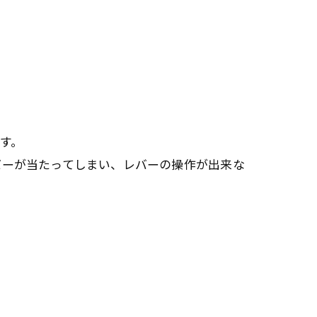
す。
バーが当たってしまい、レバーの操作が出来な
。