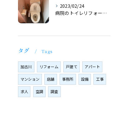
2023/02/24
病院のトイレリフォーム｜現地調査
タグ
Tags
加古川
リフォーム
戸建て
アパート
マンション
店舗
事務所
設備
工事
求人
空調
調査