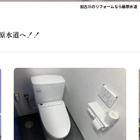
加古川のリフォームなら藤原水道
原水道へ！！